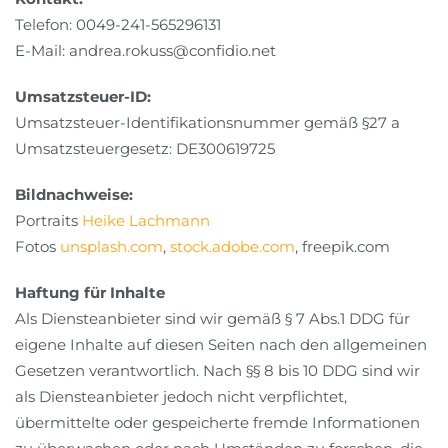
Telefon: 0049-241-565296131
E-Mail: andrea.rokuss@confidio.net
Umsatzsteuer-ID:
Umsatzsteuer-Identifikationsnummer gemäß §27 a
Umsatzsteuergesetz: DE300619725
Bildnachweise:
Portraits
Heike Lachmann
Fotos
unsplash.com
,
stock.adobe.com
, freepik.com
Haftung für Inhalte
Als Diensteanbieter sind wir gemäß § 7 Abs.1 DDG für
eigene Inhalte auf diesen Seiten nach den allgemeinen
Gesetzen verantwortlich. Nach §§ 8 bis 10 DDG sind wir
als Diensteanbieter jedoch nicht verpflichtet,
übermittelte oder gespeicherte fremde Informationen