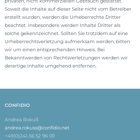
privaten, nicht kommerziellen Gebrauch gestattet.
Soweit die Inhalte auf dieser Seite nicht vom Betreiber
erstellt wurden, werden die Urheberrechte Dritter
beachtet. Insbesondere werden Inhalte Dritter als
solche gekennzeichnet. Sollten Sie trotzdem auf eine
Urheberrechtsverletzung aufmerksam werden, bitten
wir um einen entsprechenden Hinweis. Bei
Bekanntwerden von Rechtsverletzungen werden wir
derartige Inhalte umgehend entfernen.
CONFIDIO
Andrea Rokuß
andrea.rokuss@confidio.net
+49(0)241-56 52 96 131