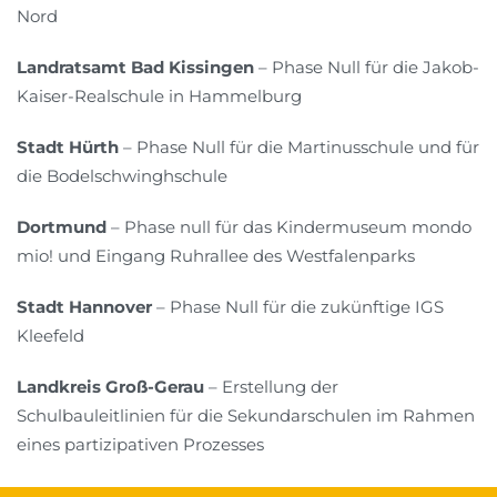
Nord
Landratsamt Bad Kissingen
– Phase Null für die Jakob-
Kaiser-Realschule in Hammelburg
Stadt Hürth
– Phase Null für die Martinusschule und für
die Bodelschwinghschule
Dortmund
– Phase null für das Kindermuseum mondo
mio! und Eingang Ruhrallee des Westfalenparks
Stadt Hannover
– Phase Null für die zukünftige IGS
Kleefeld
Landkreis Groß-Gerau
– Erstellung der
Schulbauleitlinien für die Sekundarschulen im Rahmen
eines partizipativen Prozesses
Kreis Euskirchen
– Phase Null für das Thomas-Eßer-